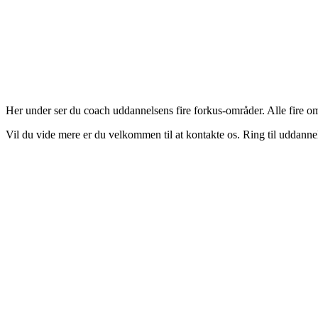
Her under ser du coach uddannelsens fire forkus-områder. Alle fire områ
Vil du vide mere er du velkommen til at kontakte os. Ring til uddann