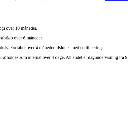
ogi over 10 måneder.
gsforløb over 6 måneder.
aksis. Forløbet over 4 måneder afsluttes med certificering.
afholdes som internat over 4 dage. Alt andet er dagundervisning fra 9