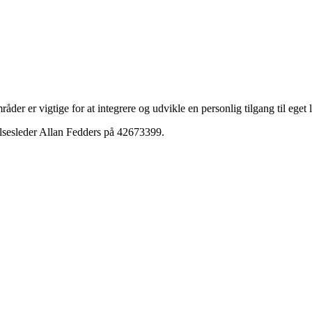
der er vigtige for at integrere og udvikle en personlig tilgang til eget 
elsesleder Allan Fedders på 42673399.