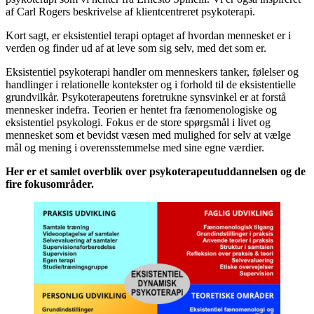
af Carl Rogers beskrivelse af klientcentreret psykoterapi.
Kort sagt, er eksistentiel terapi optaget af hvordan mennesket er i
verden og finder ud af at leve som sig selv, med det som er.
Eksistentiel psykoterapi handler om menneskers tanker, følelser og
handlinger i relationelle kontekster og i forhold til de eksistentielle
grundvilkår. Psykoterapeutens foretrukne synsvinkel er at forstå
mennesker indefra. Teorien er hentet fra fænomenologiske og
eksistentiel psykologi. Fokus er de store spørgsmål i livet og
mennesket som et bevidst væsen med mulighed for selv at vælge
mål og mening i overensstemmelse med sine egne værdier.
Her er et samlet overblik over psykoterapeutuddannelsen og de
fire fokusområder.