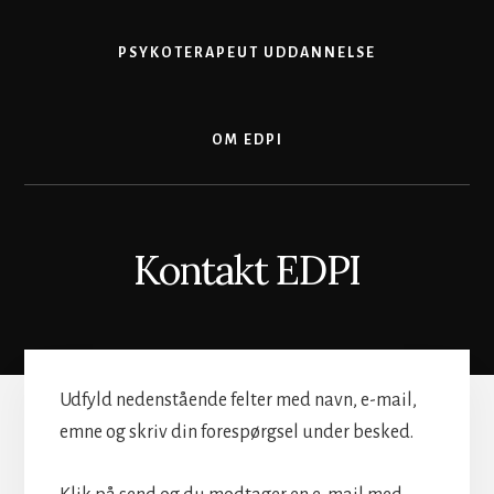
PSYKOTERAPEUT UDDANNELSE
OM EDPI
Kontakt EDPI
Udfyld nedenstående felter med navn, e-mail,
emne og skriv din forespørgsel under besked.