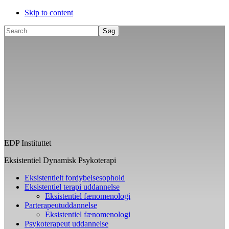
Skip to content
Search
EDP Instituttet
Eksistentiel Dynamisk Psykoterapi
Eksistentielt fordybelsesophold
Eksistentiel terapi uddannelse
Eksistentiel fænomenologi
Parterapeutuddannelse
Eksistentiel fænomenologi
Psykoterapeut uddannelse